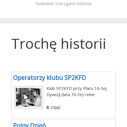
Radioklub Starogard Gdański
Trochę historii
Operatorzy klubu SP2KFD
Klub SP2KFD przy Placu 16-tej
Dywizji (lata 70-te) i inne
8
Zdjęć
Polny Dzień