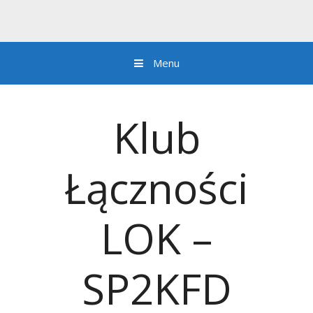
Menu
Przejdź do zawartości
Klub
Łączności
LOK –
SP2KFD