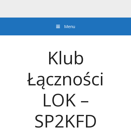
Menu
Przejdź do zawartości
Klub
Łączności
LOK –
SP2KFD