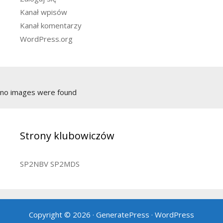
Kanał wpisów
Kanał komentarzy
WordPress.org
no images were found
Strony klubowiczów
SP2NBV
SP2MDS
Copyright © 2026
·
GeneratePress
·
WordPress