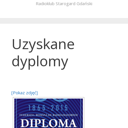
Radioklub Starogard Gdański
Uzyskane
dyplomy
[Pokaz zdjęć]