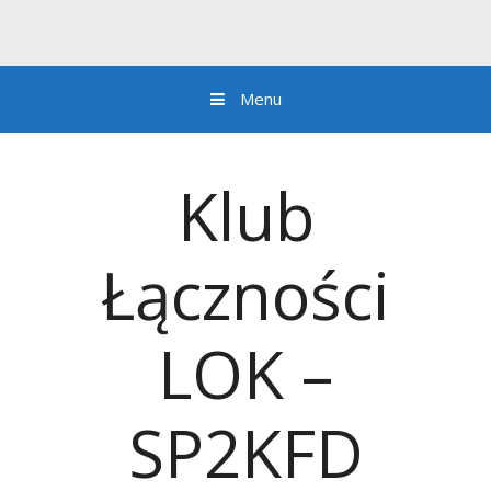
Menu
Przejdź do zawartości
Klub
Łączności
LOK –
SP2KFD