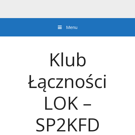
Menu
Przejdź do zawartości
Klub
Łączności
LOK –
SP2KFD