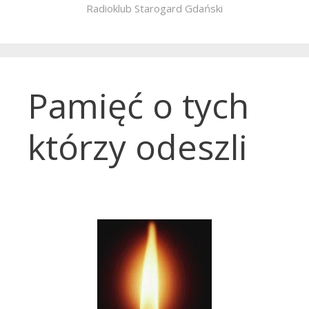
Radioklub Starogard Gdański
Pamięć o tych
którzy odeszli