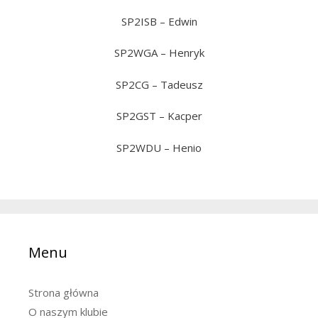
SP2ISB – Edwin
SP2WGA – Henryk
SP2CG – Tadeusz
SP2GST – Kacper
SP2WDU – Henio
Menu
Strona główna
O naszym klubie