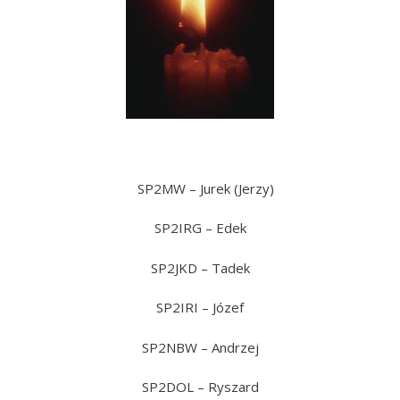
SP2MW – Jurek (Jerzy)
SP2IRG – Edek
SP2JKD – Tadek
SP2IRI – Józef
SP2NBW – Andrzej
SP2DOL – Ryszard