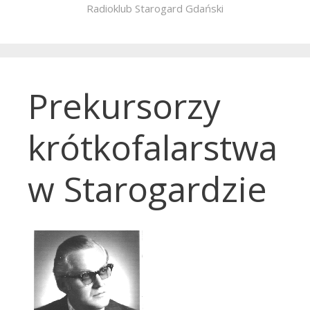
Radioklub Starogard Gdański
Prekursorzy
krótkofalarstwa
w Starogardzie