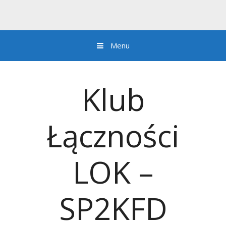
Menu
Przejdź do zawartości
Klub
Łączności
LOK –
SP2KFD