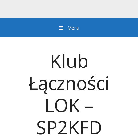
Menu
Przejdź do zawartości
Klub
Łączności
LOK –
SP2KFD