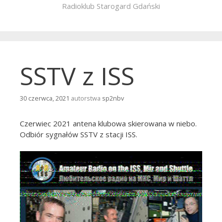
Radioklub Starogard Gdański
SSTV z ISS
30 czerwca, 2021
autorstwa
sp2nbv
Czerwiec 2021 antena klubowa skierowana w niebo.
Odbiór sygnałów SSTV z stacji ISS.