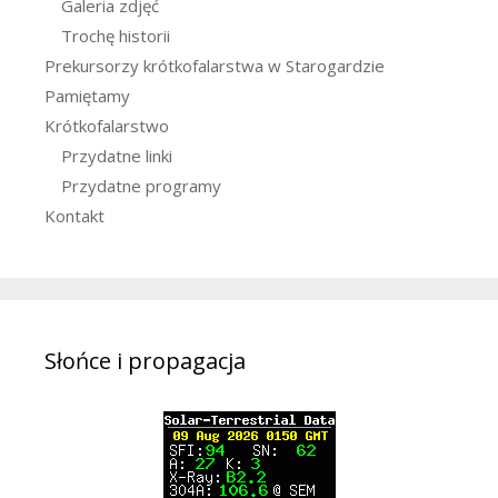
Galeria zdjęć
Trochę historii
Prekursorzy krótkofalarstwa w Starogardzie
Pamiętamy
Krótkofalarstwo
Przydatne linki
Przydatne programy
Kontakt
Słońce i propagacja